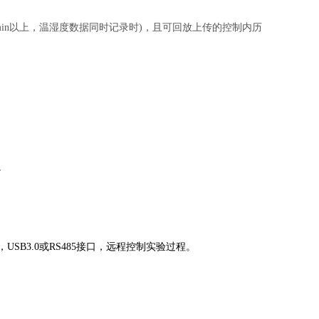
隔1min以上，温湿度数据同时记录时)，且可回放上传的控制内历
。
。
SB3.0或RS485接口，远程控制实验过程。