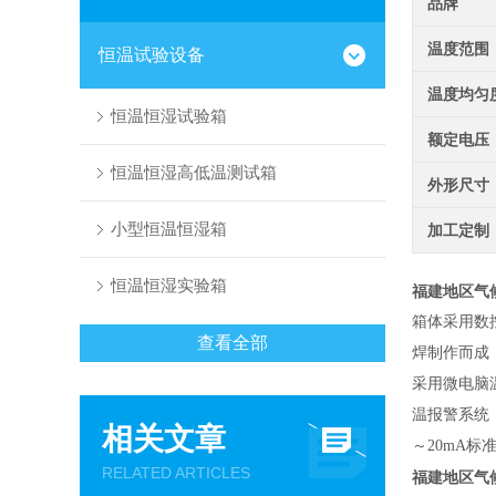
品牌
温度范围
恒温试验设备
温度均匀
恒温恒湿试验箱
额定电压
恒温恒湿高低温测试箱
外形尺寸
小型恒温恒湿箱
加工定制
恒温恒湿实验箱
福建地区气
箱体采用数
查看全部
焊制作而成
采用微电脑
温报警系统
相关文章
～20mA标
RELATED ARTICLES
福建地区气