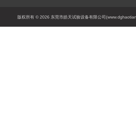
版权所有 © 2026 东莞市皓天试验设备有限公司(www.dghaotian17.c