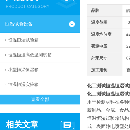
PRODUCT CATEGORY
品牌
温度范围
-
恒温试验设备
温度均匀度
±
恒温恒湿试验箱
额定电压
2
恒温恒湿高低温测试箱
外形尺寸
6
小型恒温恒湿箱
加工定制
恒温恒湿实验箱
化工测试恒温恒湿试验
化工测试恒温恒湿试验
查看全部
用于检测材料在各种
胶制品、金属、食品
恒温恒湿试验箱结构
相关文章
成，表面静电喷塑处