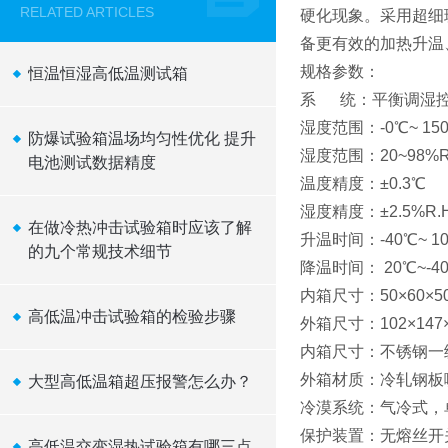
RELATED ARTICLES
硬化现象。采用超细
备更有效的加热升温
规格参数：
恒温恒湿高低温测试箱
系 统：平衡调湿控制
湿度范围：-0℃~ 15
防爆试验箱温场均匀性优化 提升
湿度范围：20~98%R
电池测试数据精度
温度精度：±0.3℃
湿度精度：±2.5%R.
在做冷热冲击试验箱时应该了解
升温时间：-40℃~ 1
的九个常规技术细节
降温时间： 20℃~-4
内箱尺寸：50×60×
高低温冲击试验箱的检验步骤
外箱尺寸：102×147×
内箱尺寸：不锈钢一
外箱材质：冷轧钢板
大型高低温箱超压报警怎么办？
冷漠系统：气冷式，
保护装置：无熔丝开
高低温交变湿热试验箱有哪三点