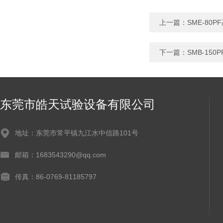
上一篇：
SME-8
下一篇：
SMB-15
东莞市皓天试验设备有限公司
地址：东莞市常平镇九江水中信路101号
邮箱：1683543290@qq.com
传真：86-0769-81185797