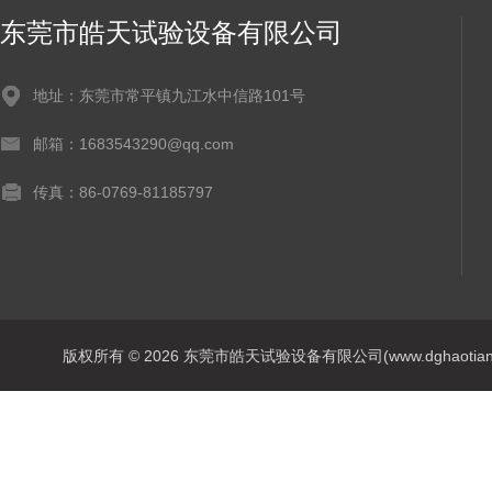
东莞市皓天试验设备有限公司
地址：东莞市常平镇九江水中信路101号
邮箱：1683543290@qq.com
传真：86-0769-81185797
版权所有 © 2026 东莞市皓天试验设备有限公司(www.dghaotian17.c