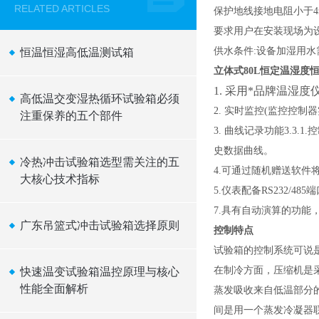
RELATED ARTICLES
保护地线接地电阻小于4
要求用户在安装现场为
供水条件:设备加湿用水
恒温恒湿高低温测试箱
立体式80L恒定温湿度
1. 采用*品牌温湿
高低温交变湿热循环试验箱必须
2. 实时监控(监控控
注重保养的五个部件
3. 曲线记录功能3.3
史数据曲线。
冷热冲击试验箱选型需关注的五
4.可通过随机赠送软件
大核心技术指标
5.仪表配备RS232/485
7.具有自动演算的功
广东吊篮式冲击试验箱选择原则
控制特点
试验箱的控制系统可说
在制冷方面，压缩机是
快速温变试验箱温控原理与核心
性能全面解析
蒸发吸收来自低温部分
间是用一个蒸发冷凝器