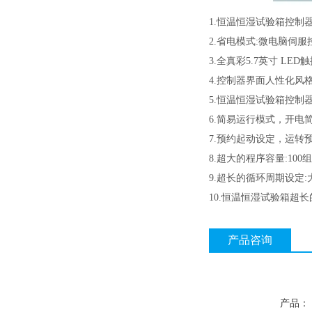
1.恒温恒湿试验箱控
2.省电模式:微电脑伺
3.全真彩5.7英寸 LED
4.控制器界面人性化风
5.恒温恒湿试验箱控制
6.简易运行模式，开电
7.预约起动设定，运转
8.超大的程序容量:100
9.超长的循环周期设定:大
10.恒温恒湿试验箱超长的定值
产品咨询
产品：