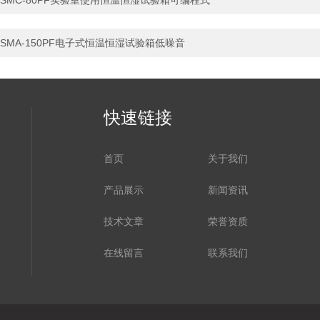
SMC-80PF实验室使用恒温恒湿试验箱可编程式
SMA-150PF电子式恒温恒湿试验箱低噪音
快速链接
首页
关于我们
产品展示
新闻资讯
技术文章
荣誉资质
在线留言
联系我们