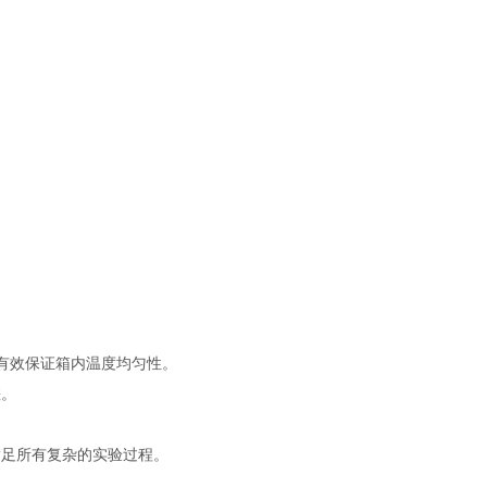
有效保证箱内温度均匀性。
差。
以满足所有复杂的实验过程。