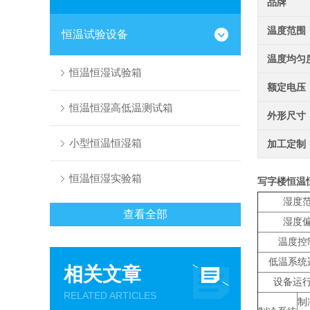
品牌
温度范围
恒温试验设备
温度均匀
恒温恒湿试验箱
额定电压
恒温恒湿高低温测试箱
外形尺寸
小型恒温恒湿箱
加工定制
恒温恒湿实验箱
写字楼恒温
湿度
查看全部
湿度
温度控
低温系统
相关文章
设备运
RELATED ARTICLES
制