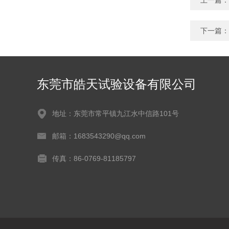
上一篇：
下一篇：
东莞市皓天试验设备有限公司
地址：东莞市常平镇九江水中信路101号
邮箱：1683543290@qq.com
传真：86-0769-81185797