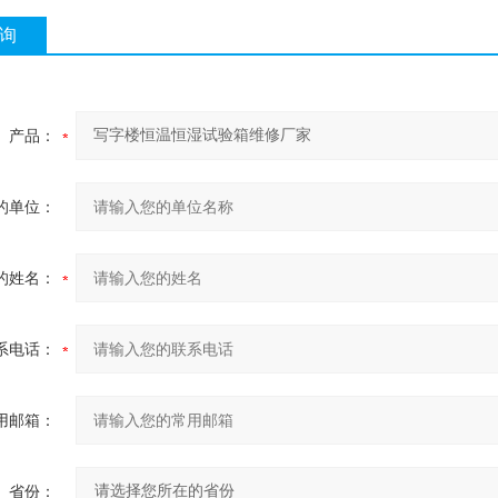
询
产品：
的单位：
的姓名：
系电话：
用邮箱：
省份：