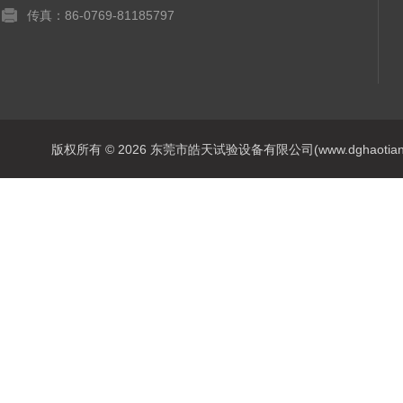
传真：86-0769-81185797
版权所有 © 2026 东莞市皓天试验设备有限公司(www.dghaotian17.c