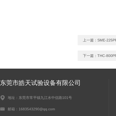
上一篇：
SME-22
下一篇：
THC-80
东莞市皓天试验设备有限公司
地址：东莞市常平镇九江水中信路101号
邮箱：1683543290@qq.com