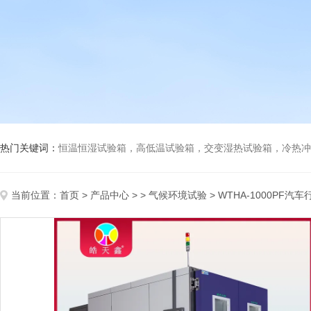
热门关键词：
恒温恒湿试验箱，高低温试验箱，交变湿热试验箱，冷热冲击试验箱
当前位置：
首页
>
产品中心
> >
气候环境试验
> WTHA-1000P