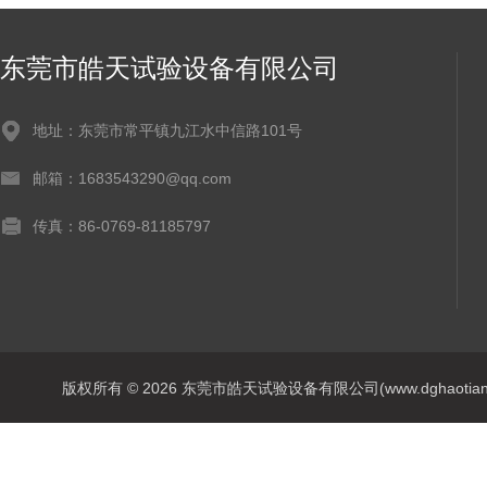
东莞市皓天试验设备有限公司
地址：东莞市常平镇九江水中信路101号
邮箱：1683543290@qq.com
传真：86-0769-81185797
版权所有 © 2026 东莞市皓天试验设备有限公司(www.dghaotian17.c