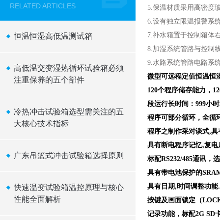
RELATED ARTICLES
5.保温材质采用高密度
6.设有独立限温报警
7.补水箱置于控制箱
恒温恒湿高低温测试箱
8.加湿系统管路与控
9.水路系统管路电路系
高低温交变湿热循环试验箱必须
微型可远程定值恒温恒
注重保养的五个部件
120个程序储存能力，12
段运行长时间：999小时5
冷热冲击试验箱选型需关注的五
程序可部分循环，全循环，
大核心技术指标
程序之制作采对谈式,具
具有断电程序记忆,复电
广东吊篮式冲击试验箱选择原则
标配RS232/485通
具有带电池保护的SR
具有日期,时间调整功能.
快速温变试验箱温控原理与核心
性能全面解析
按键及画面锁定（LOC
记录功能，标配2G S