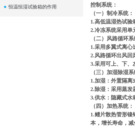
控制系统：
恒温恒湿试验箱的作用
（一）制冷系统：
1.高低温湿热试
2.冷冻系统采用
（二）风路循环系
1.采用多翼式离
2.风路循环出风
3.采用可上、下
（三）加湿除湿系
1.加湿：外置隔
2.除湿：采用蒸
3.供水：隐藏式
（四）加热系统：
1.鳍片散热管形
本，增长寿命，减