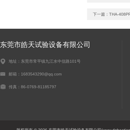
下一篇：
THA-4
东莞市皓天试验设备有限公司
地址：东莞市常平镇九江水中信路101号
邮箱：1683543290@qq.com
传真：86-0769-81185797