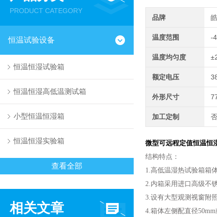
PRODUCT CATEGORY
品牌
温度范围
-
恒温试验设备
温度均匀度
±
恒温恒湿试验箱
额定电压
3
恒温恒湿高低温测试箱
外形尺寸
7
小型恒温恒湿箱
加工定制
恒温恒湿实验箱
微型可远程定值恒温恒
结构特点：
查看全部
1.高低温湿热试验箱
2.内箱采用进口高级不
3.设有大型观测视窗
相关文章
4.箱体左侧配直径50