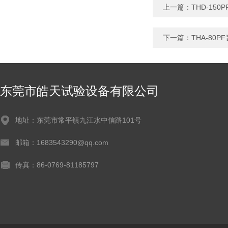
上一篇：
THD-1
下一篇：
THA-80
东莞市皓天试验设备有限公司
地址：东莞市常平镇九江水中信路101号
邮箱：1683543290@qq.com
传真：86-0769-81185797