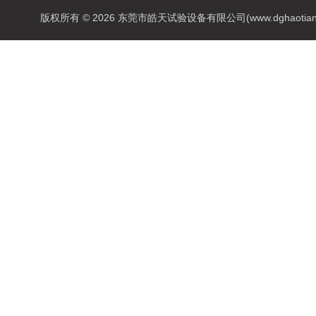
版权所有 © 2026 东莞市皓天试验设备有限公司(www.dghaotian17.c