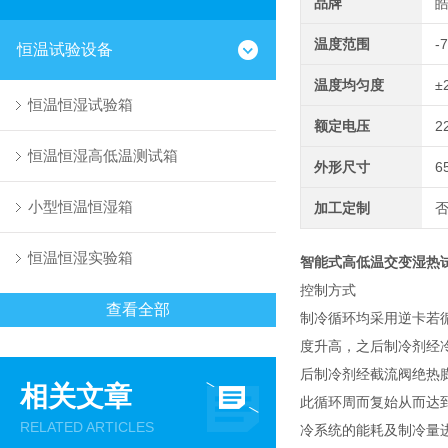
品牌
温度范围
-
恒温试验设备
温度均匀度
±
恒温恒湿试验箱
额定电压
2
恒温恒湿高低温测试箱
外形尺寸
6
小型恒温恒湿箱
加工定制
恒温恒湿实验箱
智能式高低温交变湿热
控制方式
查看全部
制冷循环均采用逆卡若
度升高，之后制冷剂经
后制冷剂经截流阀绝热
相关文章
此循环周而复始从而达
RELATED ARTICLES
冷系统的能耗及制冷量