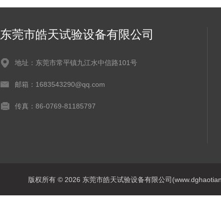
东莞市皓天试验设备有限公司
地址：东莞市常平镇九江水中信路101号
邮箱：1683543290@qq.com
传真：86-0769-81185797
版权所有 © 2026 东莞市皓天试验设备有限公司(www.dghaotian17.c