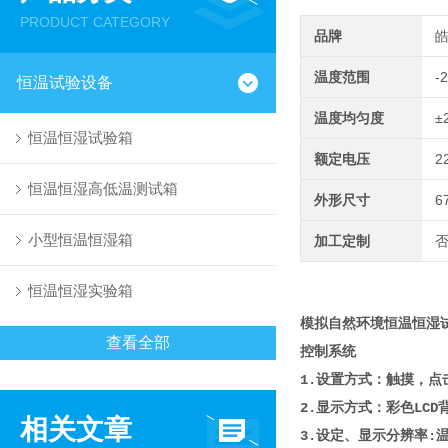
PRODUCT CATEGORY
品牌
温度范围
-
恒温试验设备
温度均匀度
±
恒温恒湿试验箱
额定电压
2
恒温恒湿高低温测试箱
外形尺寸
6
小型恒温恒湿箱
加工定制
恒温恒湿实验箱
模拟自然环境恒温恒湿
查看全部
控制系统
1.设置方式：触摸，点
2.显示方式：彩色LC
相关文章
3.设定、显示分辨率:温