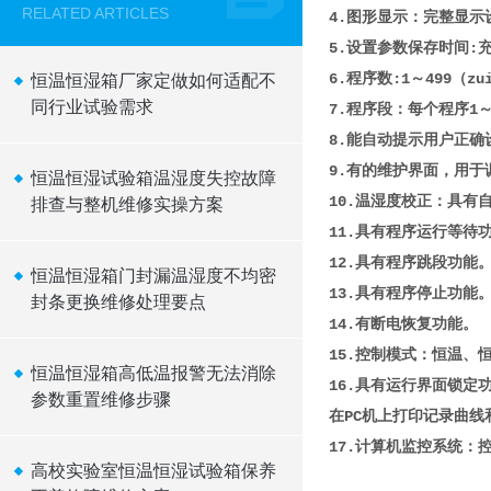
RELATED ARTICLES
4.图形显示：完整显示
5.设置参数保存时间:
6.程序数:1～499（z
恒温恒湿箱厂家定做如何适配不
同行业试验需求
7.程序段：每个程序1
8.能自动提示用户正确
9.有的维护界面，用
恒温恒湿试验箱温湿度失控故障
10.温湿度校正：具有
排查与整机维修实操方案
11.具有程序运行等待
12.具有程序跳段功能
恒温恒湿箱门封漏温湿度不均密
13.具有程序停止功能
封条更换维修处理要点
14.有断电恢复功能。
15.控制模式：恒温、
恒温恒湿箱高低温报警无法消除
16.具有运行界面锁定
参数重置维修步骤
在PC机上打印记录曲
17.计算机监控系统
高校实验室恒温恒湿试验箱保养