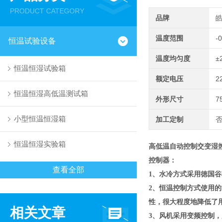
PRODUCT CATEGORY
品牌
温度范围
-
恒温试验设备
温度均匀度
±
恒温恒湿试验箱
额定电压
2
恒温恒湿高低温测试箱
外形尺寸
7
小型恒温恒湿箱
加工定制
恒温恒湿实验箱
高低温自动控制交变湿
控制器：
查看全部
1、水冷方式采用徳国谷轮
2、恒温控制方式使用
性，很大程度地降低了
相关文章
3、风机采用变频控制