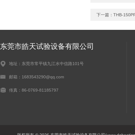
下一篇：
THB-1
东莞市皓天试验设备有限公司
地址：东莞市常平镇九江水中信路101号
邮箱：1683543290@qq.com
传真：86-0769-81185797