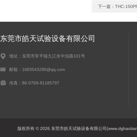
下一篇：
THC-15
东莞市皓天试验设备有限公司
地址：东莞市常平镇九江水中信路101号
邮箱：1683543290@qq.com
传真：86-0769-81185797
版权所有 © 2026 东莞市皓天试验设备有限公司(www.dghaotian17.c