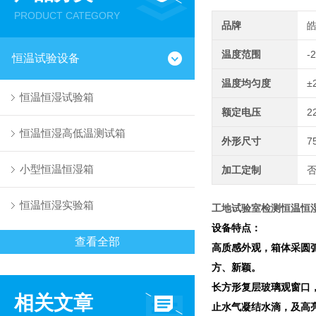
PRODUCT CATEGORY
品牌
温度范围
-
恒温试验设备
温度均匀度
±
恒温恒湿试验箱
额定电压
2
恒温恒湿高低温测试箱
外形尺寸
7
小型恒温恒湿箱
加工定制
恒温恒湿实验箱
工地试验室检测恒温恒
设备特点：
查看全部
高质感外观，箱体采圆
方、新颖。
长方形复层玻璃观窗口
相关文章
止水气凝结水滴，及高