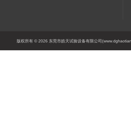
版权所有 © 2026 东莞市皓天试验设备有限公司(www.dghaotian17.c