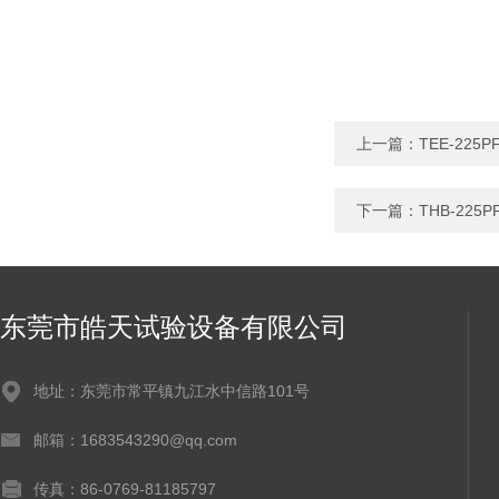
上一篇：
TEE-2
下一篇：
THB-2
东莞市皓天试验设备有限公司
地址：东莞市常平镇九江水中信路101号
邮箱：1683543290@qq.com
传真：86-0769-81185797