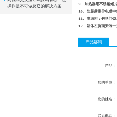
9. 加热器用不锈钢鳍
操作是不可做及它的解决方案
10. 防凝露带导电
11. 电源柜：包括门
12. 箱体左侧面安装一
产品咨询
产品：
您的单位：
您的姓名：
联系电话：