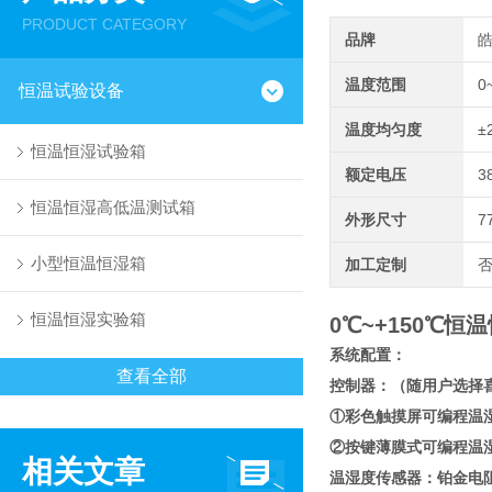
PRODUCT CATEGORY
品牌
温度范围
0
恒温试验设备
温度均匀度
±
恒温恒湿试验箱
额定电压
3
恒温恒湿高低温测试箱
外形尺寸
7
小型恒温恒湿箱
加工定制
恒温恒湿实验箱
0℃~+150℃
系统配置：
查看全部
控制器：（随用户选择
①彩色触摸屏可编程温
②按键薄膜式可编程温
相关文章
温湿度传感器：铂金电阻 P