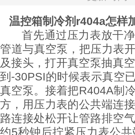
温控箱制冷剂
r404a
怎样
首先通过压力表放干净
管道与真空泵，把压力表
及接头，打开真空泵抽真
到
-30PSI
的时候表示真空
真空泵。接着把
R404A
制
方，用压力表的公共端连
路连接处松开让管路排空
约
5
秒钟后拧紧压力表公共