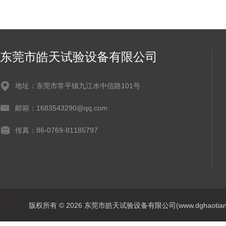
东莞市皓天试验设备有限公司
地址：东莞市常平镇九江水中信路101号
邮箱：1683543290@qq.com
传真：86-0769-81185797
版权所有 © 2026 东莞市皓天试验设备有限公司(www.dghaotian17.c